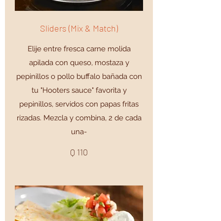
Sliders (Mix & Match)
Elije entre fresca carne molida
apilada con queso, mostaza y
pepinillos o pollo buffalo bañada con
tu "Hooters sauce" favorita y
pepinillos, servidos con papas fritas
rizadas. Mezcla y combina, 2 de cada
una-
Q 110